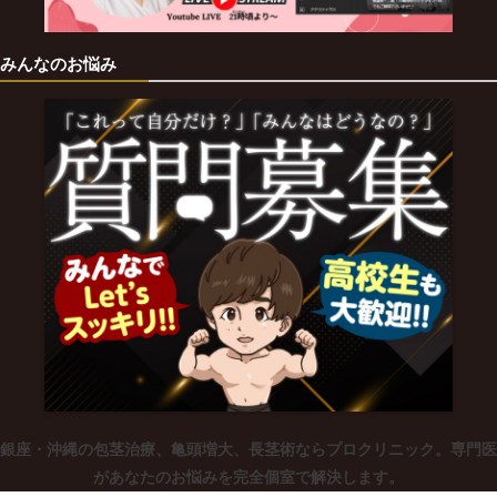
みんなのお悩み
銀座・沖縄の包茎治療、亀頭増大、長茎術ならプロクリニック。専門医
があなたのお悩みを完全個室で解決します。