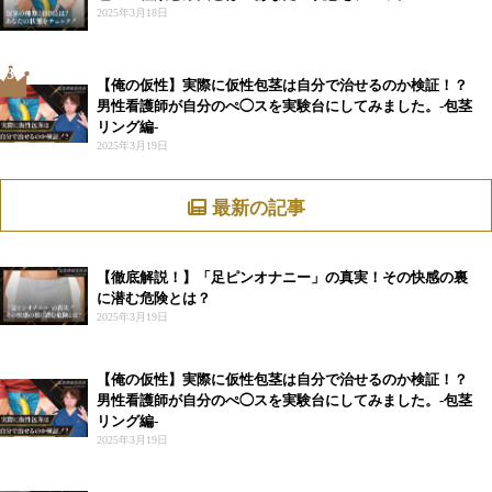
2025年3月18日
3
【俺の仮性】実際に仮性包茎は自分で治せるのか検証！？
男性看護師が自分のぺ◯スを実験台にしてみました。-包茎
リング編-
2025年3月19日
最新の記事
【徹底解説！】「足ピンオナニー」の真実！その快感の裏
に潜む危険とは？
2025年3月19日
【俺の仮性】実際に仮性包茎は自分で治せるのか検証！？
男性看護師が自分のぺ◯スを実験台にしてみました。-包茎
リング編-
2025年3月19日