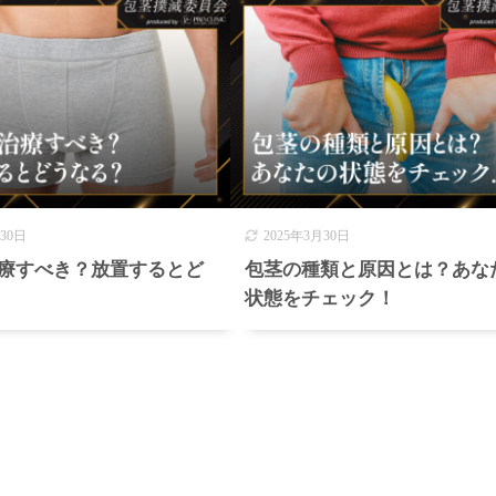
月30日
2025年3月30日
療すべき？放置するとど
包茎の種類と原因とは？あな
状態をチェック！