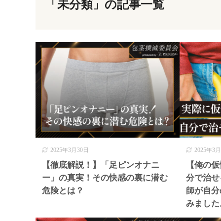
「未分類」の記事一覧
2025年3月30日
2025年3
【徹底解説！】「足ピンオナニ
【俺の仮
ー」の真実！その快感の裏に潜む
分で治せ
危険とは？
師が自分
みました