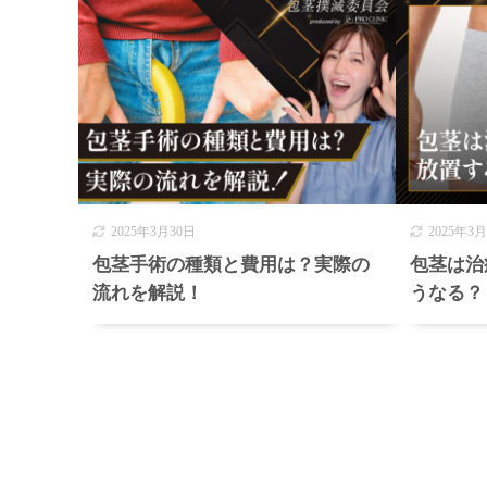
2025年3月30日
2025年3
包茎手術の種類と費用は？実際の
包茎は治
流れを解説！
うなる？