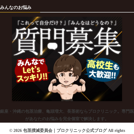
みんなのお悩み
銀座・沖縄の包茎治療、亀頭増大、長茎術ならプロクリニック。専門医
があなたのお悩みを完全個室で解決します。
© 2026 包茎撲滅委員会｜プロクリニック公式ブログ All rights