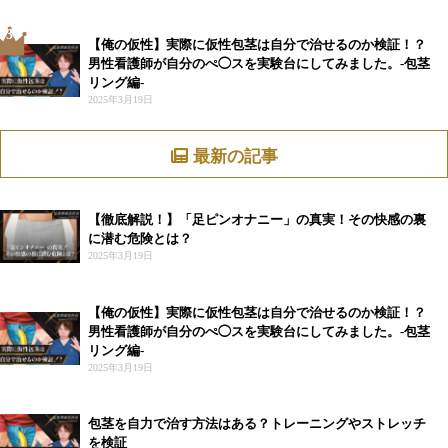
3
【俺の仮性】実際に仮性包茎は自分で治せるのか検証！？
男性看護師が自分のぺ◯スを実験台にしてみました。-包茎
リング編-
2025年3月19日
最新の記事
【徹底解説！】「足ピンオナニー」の真実！その快感の裏
に潜む危険とは？
2025年3月19日
【俺の仮性】実際に仮性包茎は自分で治せるのか検証！？
男性看護師が自分のぺ◯スを実験台にしてみました。-包茎
リング編-
2025年3月19日
包茎を自力で治す方法はある？トレーニングやストレッチ
を検証