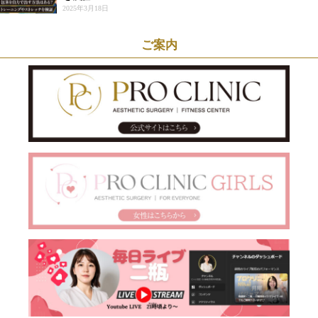
2025年3月18日
ご案内