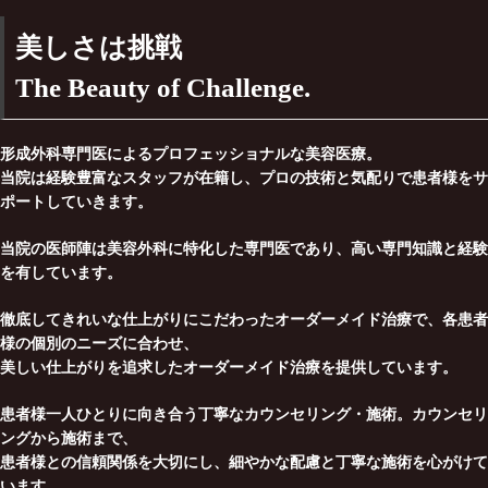
美しさは挑戦
The Beauty of Challenge.
形成外科専門医によるプロフェッショナルな美容医療。
当院は経験豊富なスタッフが在籍し、プロの技術と気配りで患者様をサ
ポートしていきます。
当院の医師陣は美容外科に特化した専門医であり、高い専門知識と経験
を有しています。
徹底してきれいな仕上がりにこだわったオーダーメイド治療で、各患者
様の個別のニーズに合わせ、
美しい仕上がりを追求したオーダーメイド治療を提供しています。
患者様一人ひとりに向き合う丁寧なカウンセリング・施術。カウンセリ
ングから施術まで、
患者様との信頼関係を大切にし、細やかな配慮と丁寧な施術を心がけて
います。