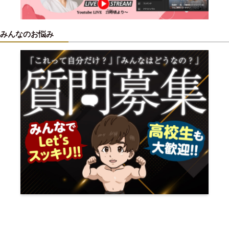
みんなのお悩み
銀座・沖縄の包茎治療、亀頭増大、長茎術ならプロクリニック。専門医
があなたのお悩みを完全個室で解決します。