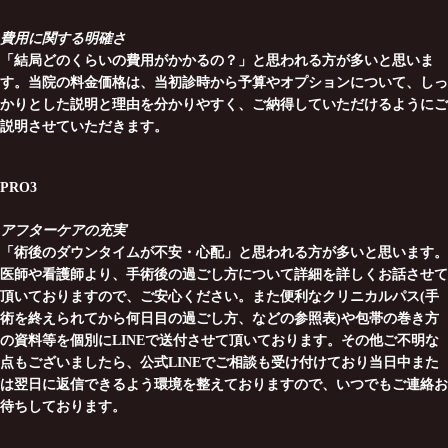
費用に関する明確さ
「結局どのくらいの費用がかかるの？」と思われる方が多いと思いま
す。当院の料金価格は、当初診時から予算やオプションについて、しっ
かりとした説明と理由を分かりやすく、ご納得していただけるようにご
説明させていただきます。
PRO3
アフターケアの充実
「術後のダウンタイムが不安・心配」と思われる方が多いと思います。
医師や看護師より、手術後の過ごし方について詳細を詳しくお話させて
頂いておりますので、ご安心ください。また便利なクリニカルパス(手
術を終えられてから何日目の過ごし方、などの参照表)や包帯の巻き方
の資料等を個別にLINEで送付させて頂いております。その他ご不明な
点もございましたら、公式LINEでご相談も受け付けており当日中また
は翌日に返信できるよう環境を整えておりますので、いつでもご連絡お
待ちしております。