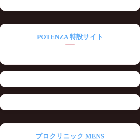
POTENZA 特設サイト
のりねぇがお送りする最高の美容皮膚科・エイジングケア
プロクリニック MENS