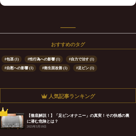
おすすめのタグ
包茎
(1)
性行為への影響
(1)
自力で治す
(1)
自慰への影響
(1)
衛生面改善
(1)
足ピン
(1)
人気記事ランキング
1
【徹底解説！】「足ピンオナニー」の真実！その快感の裏
に潜む危険とは？
2025年3月19日