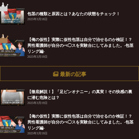
2
包茎の種類と原因とは？あなたの状態をチェック！
2025年3月18日
3
【俺の仮性】実際に仮性包茎は自分で治せるのか検証！？
男性看護師が自分のぺ◯スを実験台にしてみました。-包茎
リング編-
2025年3月19日
最新の記事
【徹底解説！】「足ピンオナニー」の真実！その快感の裏
に潜む危険とは？
2025年3月19日
【俺の仮性】実際に仮性包茎は自分で治せるのか検証！？
男性看護師が自分のぺ◯スを実験台にしてみました。-包茎
リング編-
2025年3月19日