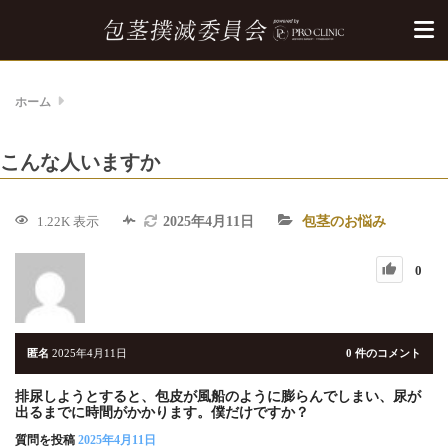
ホーム
こんな人いますか
包茎のお悩み
1.22K 表示
2025年4月11日
0
匿名
2025年4月11日
0
件のコメント
排尿しようとすると、包皮が風船のように膨らんでしまい、尿が
出るまでに時間がかかります。僕だけですか？
質問を投稿
2025年4月11日